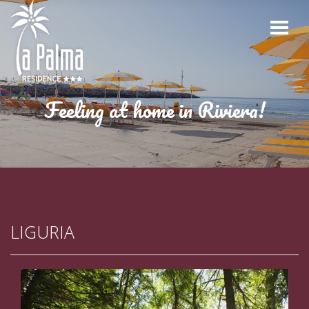
Feeling at home in Riviera!
LIGURIA