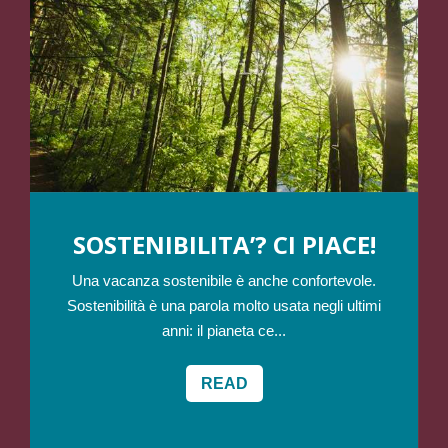
SOSTENIBILITA’? CI PIACE!
Una vacanza sostenibile è anche confortevole.
Sostenibilità è una parola molto usata negli ultimi
anni: il pianeta ce...
READ