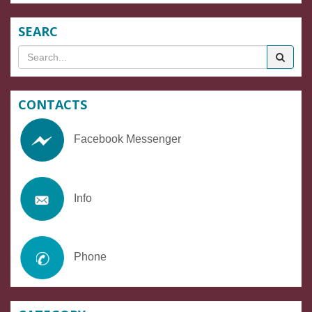
SEARC
Search
for
CONTACTS
Facebook Messenger
Info
Phone