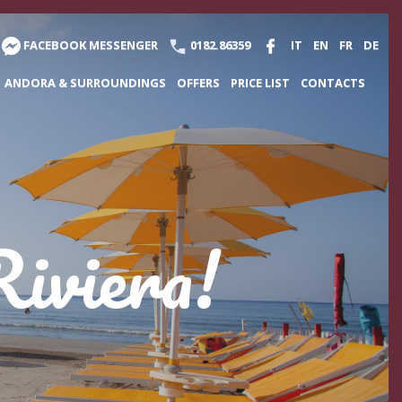
FACEBOOK MESSENGER
0182.86359
IT
EN
FR
DE
ANDORA & SURROUNDINGS
OFFERS
PRICE LIST
CONTACTS
Riviera!