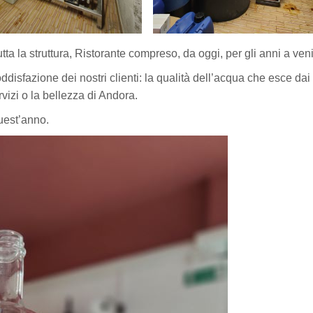
ta la struttura, Ristorante compreso, da oggi, per gli anni a veni
ddisfazione dei nostri clienti: la qualità dell’acqua che esce dai
rvizi o la bellezza di Andora.
uest’anno.