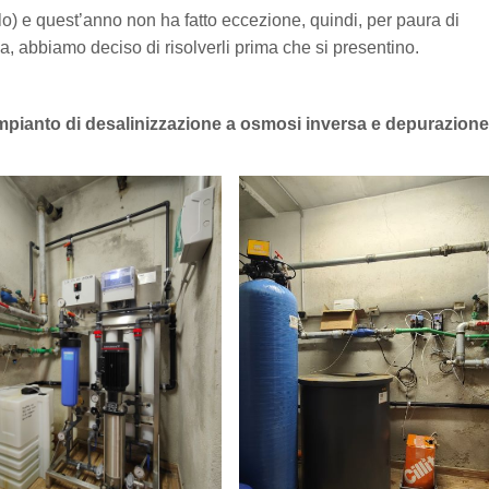
o) e quest’anno non ha fatto eccezione, quindi, per paura di
, abbiamo deciso di risolverli prima che si presentino.
impianto di desalinizzazione a osmosi inversa e depurazione