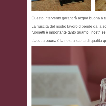
Questo intervento garantirà acqua buona a tut
La riuscita del nostro lavoro dipende dalla so
rubinetti è importante tanto quanto i nostri se
L’acqua buona è la nostra scelta di qualità q