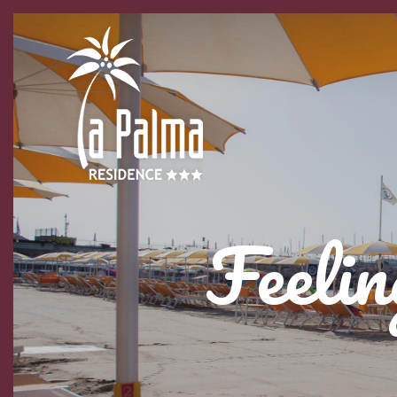
Feelin