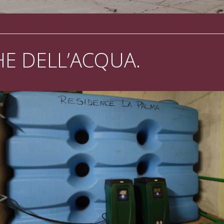
HE DELL’ACQUA.