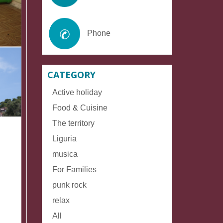
Phone
CATEGORY
Active holiday
Food & Cuisine
The territory
Liguria
musica
For Families
punk rock
relax
All