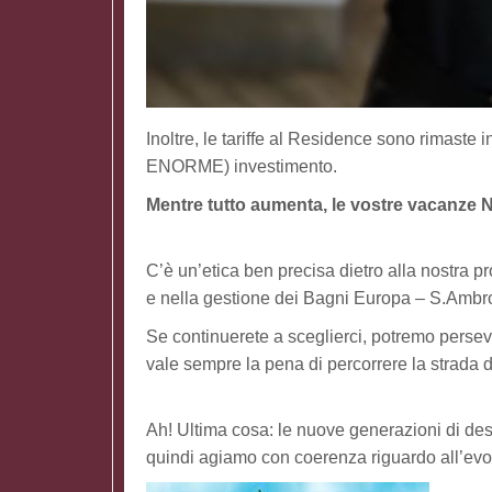
Inoltre, le tariffe al Residence sono rimaste
ENORME) investimento.
Mentre tutto aumenta, le vostre vacanze 
C’è un’etica ben precisa dietro alla nostra pr
e nella gestione dei Bagni Europa – S.Amb
Se continuerete a sceglierci, potremo persev
vale sempre la pena di percorrere la strada d
Ah! Ultima cosa: le nuove generazioni di des
quindi agiamo con coerenza riguardo all’evolu