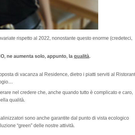
 invariate rispetto al 2022, nonostante questo enorme (credeteci,
NO, ne aumenta solo, appunto, la
qualità
.
oposta di vacanza al Residence, dietro i piatti serviti al Ristoran
rogio…
erare nel credere che, anche quando tutto è complicato e caro,
ella qualità.
alinizzatori sono anche garantite dal punto di vista ecologico
zione “green” delle nostre attività.