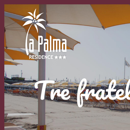
Tre fratel