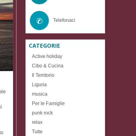
Telefonaci
CATEGORIE
Active holiday
Cibo & Cucina
Il Territorio
Liguria
ale
musica
Per le Famiglie
l
punk rock
relax
Tutte
to