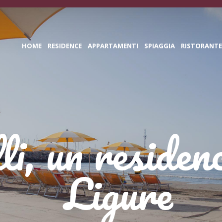
HOME
RESIDENCE
APPARTAMENTI
SPIAGGIA
RISTORANTE
li, un reside
Ligure