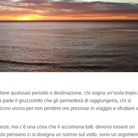
iere qualsiasi periodo o destinazione, chi sogna un’isola tropic
arte il gruzzoletto che gli permetterà di raggiungerla, chi si
ino vicino per non perdere ore preziose in viaggio e sfruttare a
canze, ma c’è una cosa che li accomuna tutti: devono essere un
lo pensiero ci si disegna un sorriso sul volto, sono un argomen