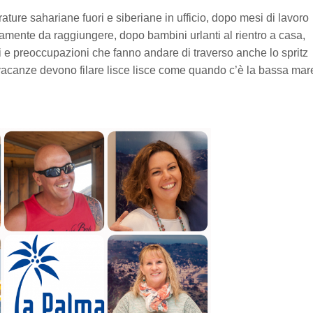
ture sahariane fuori e siberiane in ufficio, dopo mesi di lavoro
utamente da raggiungere, dopo bambini urlanti al rientro a casa,
i e preoccupazioni che fanno andare di traverso anche lo spritz
 vacanze devono filare lisce lisce come quando c’è la bassa mar