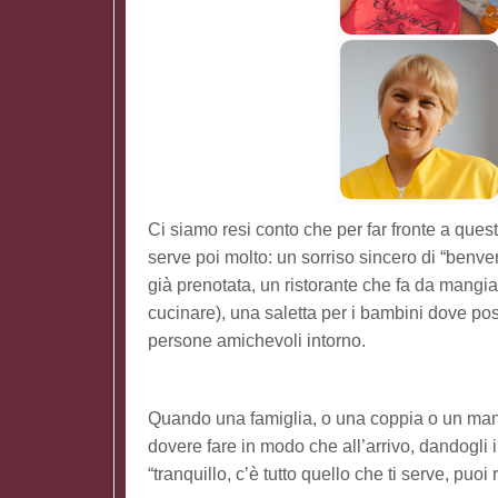
Ci siamo resi conto che per far fronte a que
serve poi molto: un sorriso sincero di “benv
già prenotata, un ristorante che fa da mangi
cucinare), una saletta per i bambini dove po
persone amichevoli intorno.
Quando una famiglia, o una coppia o un mana
dovere fare in modo che all’arrivo, dandogli 
“tranquillo, c’è tutto quello che ti serve, puoi r