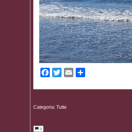
Facebook
Twitter
Email
Share
Categoria:
Tutte
0