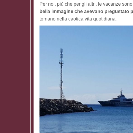
Per noi, più che per gli altri, le vacanze so
bella immagine che avevano pregustato pr
tornano nella caotica vita quotidiana.